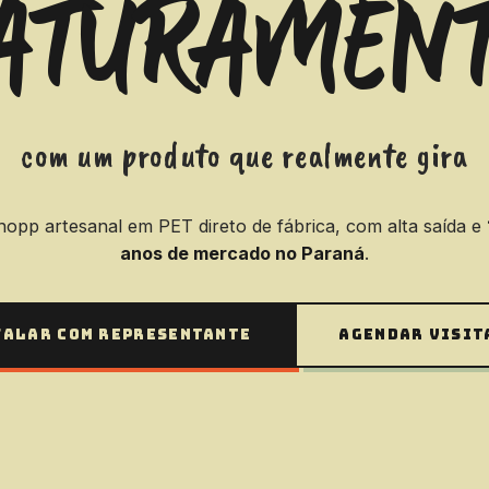
ATURAMEN
com um produto que realmente gira
hopp artesanal em PET direto de fábrica, com alta saída e
anos de mercado no Paraná
.
FALAR COM REPRESENTANTE
AGENDAR VISIT